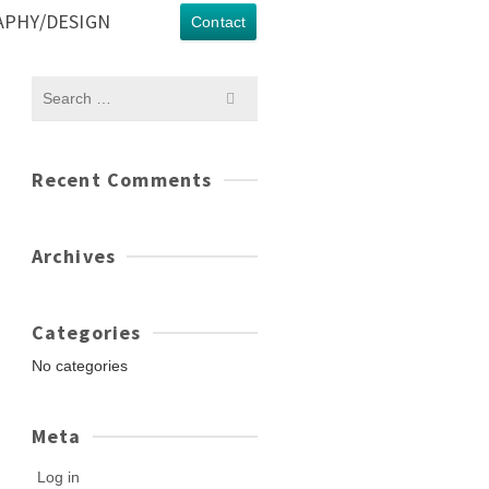
PHY/DESIGN
Contact
Recent Comments
Archives
Categories
No categories
Meta
Log in